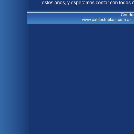
estos años, y esperamos contar con todos 
Conduc
www.cablesfeplast.com.ar ::