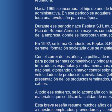
reunidora.
Hacia 1965 se incorpora el hijo de uno de 
administrativa. En ese periodo se adquier
toda una revolución para esa época.
Durante ese periodo nace Feplast S.H. mudá
Pcia de Buenos Aires, con mayores comodid
de la empresa, donde se incorporan extrusor
En 1992, se forma Conductores Feplas S.R.
gerente, formación societaria que se mantie
Con el correr de los años y la política de r
para poder ser mas competitivos y brindar 
trenzadotas españolas y norteamericanas, 
nacional, otorgando un mayor control sobn
velocidades de producción, envitadoras (tel
presentación de los productos terminados, r
cables.
A todo ese esfuerzo, se lo acompaña con la
materiales que certifican la calidad de nues
Esta breve reseña resume muchos años de 
a nuestros empleados, proveedores y clien